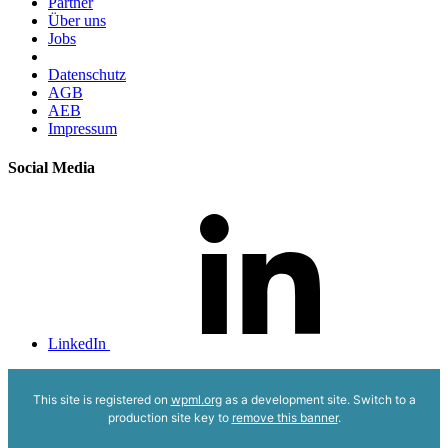
Partner
Über uns
Jobs
Datenschutz
AGB
AEB
Impressum
Social Media
LinkedIn
This site is registered on
wpml.org
as a development site. Switch to a
production site key to
remove this banner
.