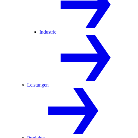
Industrie
Leistungen
Produkte