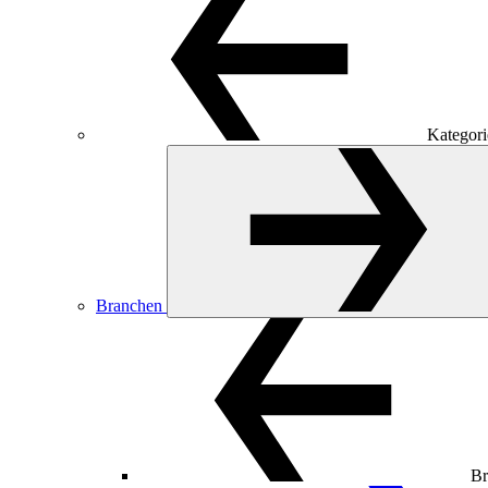
Kategori
Branchen
Br