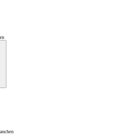
en
anchen