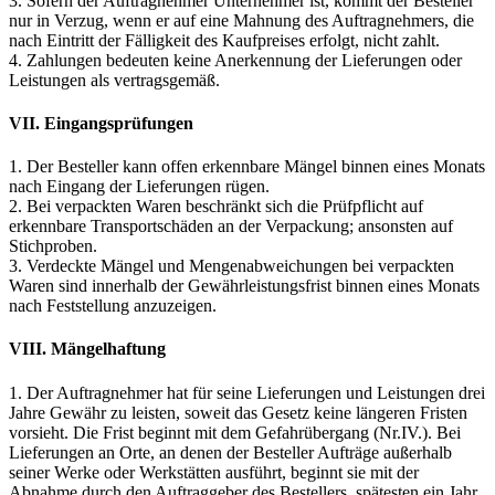
3. Sofern der Auftragnehmer Unternehmer ist, kommt der Besteller
nur in Verzug, wenn er auf eine Mahnung des Auftragnehmers, die
nach Eintritt der Fälligkeit des Kaufpreises erfolgt, nicht zahlt.
4. Zahlungen bedeuten keine Anerkennung der Lieferungen oder
Leistungen als vertragsgemäß.
VII. Eingangsprüfungen
1. Der Besteller kann offen erkennbare Mängel binnen eines Monats
nach Eingang der Lieferungen rügen.
2. Bei verpackten Waren beschränkt sich die Prüfpflicht auf
erkennbare Transportschäden an der Verpackung; ansonsten auf
Stichproben.
3. Verdeckte Mängel und Mengenabweichungen bei verpackten
Waren sind innerhalb der Gewährleistungsfrist binnen eines Monats
nach Feststellung anzuzeigen.
VIII. Mängelhaftung
1. Der Auftragnehmer hat für seine Lieferungen und Leistungen drei
Jahre Gewähr zu leisten, soweit das Gesetz keine längeren Fristen
vorsieht. Die Frist beginnt mit dem Gefahrübergang (Nr.IV.). Bei
Lieferungen an Orte, an denen der Besteller Aufträge außerhalb
seiner Werke oder Werkstätten ausführt, beginnt sie mit der
Abnahme durch den Auftraggeber des Bestellers, spätesten ein Jahr