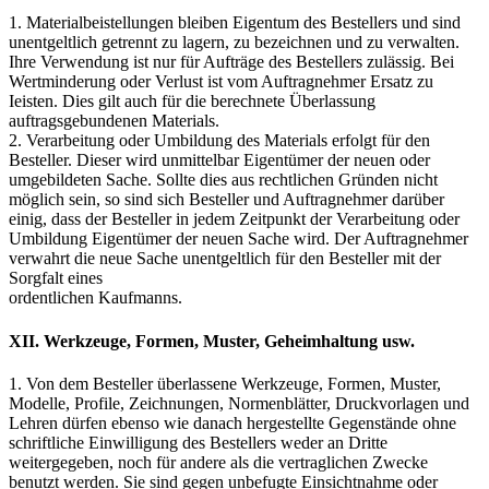
1. Materialbeistellungen bleiben Eigentum des Bestellers und sind
unentgeltlich getrennt zu lagern, zu bezeichnen und zu verwalten.
Ihre Verwendung ist nur für Aufträge des Bestellers zulässig. Bei
Wertminderung oder Verlust ist vom Auftragnehmer Ersatz zu
Ieisten. Dies gilt auch für die berechnete Überlassung
auftragsgebundenen Materials.
2. Verarbeitung oder Umbildung des Materials erfolgt für den
Besteller. Dieser wird unmittelbar Eigentümer der neuen oder
umgebildeten Sache. Sollte dies aus rechtlichen Gründen nicht
möglich sein, so sind sich Besteller und Auftragnehmer darüber
einig, dass der Besteller in jedem Zeitpunkt der Verarbeitung oder
Umbildung Eigentümer der neuen Sache wird. Der Auftragnehmer
verwahrt die neue Sache unentgeltlich für den Besteller mit der
Sorgfalt eines
ordentlichen Kaufmanns.
XII. Werkzeuge, Formen, Muster, Geheimhaltung usw.
1. Von dem Besteller überlassene Werkzeuge, Formen, Muster,
Modelle, Profile, Zeichnungen, Normenblätter, Druckvorlagen und
Lehren dürfen ebenso wie danach hergestellte Gegenstände ohne
schriftliche Einwilligung des Bestellers weder an Dritte
weitergegeben, noch für andere als die vertraglichen Zwecke
benutzt werden. Sie sind gegen unbefugte Einsichtnahme oder