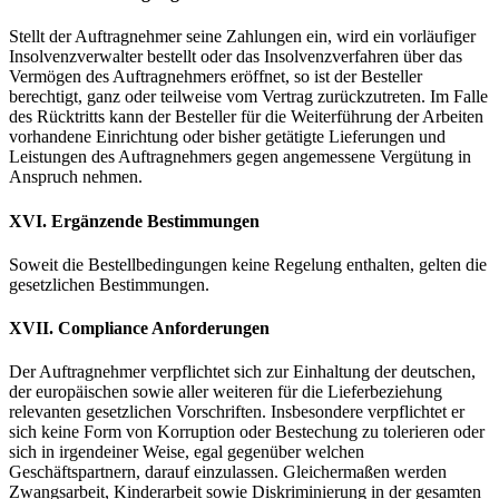
Stellt der Auftragnehmer seine Zahlungen ein, wird ein vorläufiger
Insolvenzverwalter bestellt oder das Insolvenzverfahren über das
Vermögen des Auftragnehmers eröffnet, so ist der Besteller
berechtigt, ganz oder teilweise vom Vertrag zurückzutreten. Im Falle
des Rücktritts kann der Besteller für die Weiterführung der Arbeiten
vorhandene Einrichtung oder bisher getätigte Lieferungen und
Leistungen des Auftragnehmers gegen angemessene Vergütung in
Anspruch nehmen.
XVI. Ergänzende Bestimmungen
Soweit die Bestellbedingungen keine Regelung enthalten, gelten die
gesetzlichen Bestimmungen.
XVII. Compliance Anforderungen
Der Auftragnehmer verpflichtet sich zur Einhaltung der deutschen,
der europäischen sowie aller weiteren für die Lieferbeziehung
relevanten gesetzlichen Vorschriften. Insbesondere verpflichtet er
sich keine Form von Korruption oder Bestechung zu tolerieren oder
sich in irgendeiner Weise, egal gegenüber welchen
Geschäftspartnern, darauf einzulassen. Gleichermaßen werden
Zwangsarbeit, Kinderarbeit sowie Diskriminierung in der gesamten