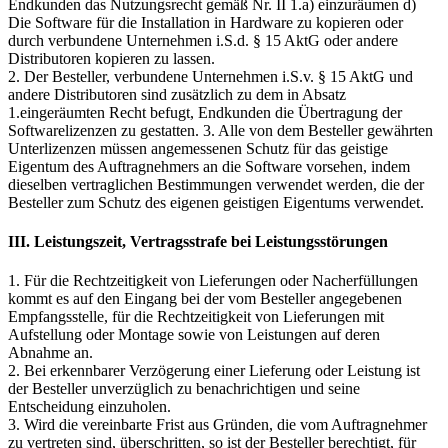
Endkunden das Nutzungsrecht gemäß Nr. II 1.a) einzuräumen d)
Die Software für die Installation in Hardware zu kopieren oder
durch verbundene Unternehmen i.S.d. § 15 AktG oder andere
Distributoren kopieren zu lassen.
2. Der Besteller, verbundene Unternehmen i.S.v. § 15 AktG und
andere Distributoren sind zusätzlich zu dem in Absatz
1.eingeräumten Recht befugt, Endkunden die Übertragung der
Softwarelizenzen zu gestatten. 3. Alle von dem Besteller gewährten
Unterlizenzen müssen angemessenen Schutz für das geistige
Eigentum des Auftragnehmers an die Software vorsehen, indem
dieselben vertraglichen Bestimmungen verwendet werden, die der
Besteller zum Schutz des eigenen geistigen Eigentums verwendet.
III. Leistungszeit, Vertragsstrafe bei Leistungsstörungen
1. Für die Rechtzeitigkeit von Lieferungen oder Nacherfüllungen
kommt es auf den Eingang bei der vom Besteller angegebenen
Empfangsstelle, für die Rechtzeitigkeit von Lieferungen mit
Aufstellung oder Montage sowie von Leistungen auf deren
Abnahme an.
2. Bei erkennbarer Verzögerung einer Lieferung oder Leistung ist
der Besteller unverzüglich zu benachrichtigen und seine
Entscheidung einzuholen.
3. Wird die vereinbarte Frist aus Gründen, die vom Auftragnehmer
zu vertreten sind, überschritten, so ist der Besteller berechtigt, für