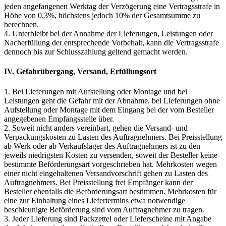
jeden angefangenen Werktag der Verzögerung eine Vertragsstrafe in
Höhe von 0,3%, höchstens jedoch 10% der Gesamtsumme zu
berechnen.
4. Unterbleibt bei der Annahme der Lieferungen, Leistungen oder
Nacherfüllung der entsprechende Vorbehalt, kann die Vertragsstrafe
dennoch bis zur Schlusszahlung geltend gemacht werden.
IV. Gefahrübergang, Versand, Erfüllungsort
1. Bei Lieferungen mit Aufstellung oder Montage und bei
Leistungen geht die Gefahr mit der Abnahme, bei Lieferungen ohne
Aufstellung oder Montage mit dem Eingang bei der vom Besteller
angegebenen Empfangsstelle über.
2. Soweit nicht anders vereinbart, gehen die Versand- und
Verpackungskosten zu Lasten des Auftragnehmers. Bei Preisstellung
ab Werk oder ab Verkaufslager des Auftragnehmers ist zu den
jeweils niedrigsten Kosten zu versenden, soweit der Besteller keine
bestimmte Beförderungsart vorgeschrieben hat. Mehrkosten wegen
einer nicht eingehaltenen Versandvorschrift gehen zu Lasten des
Auftragnehmers. Bei Preisstellung frei Empfänger kann der
Besteller ebenfalls die Beförderungsart bestimmen. Mehrkosten für
eine zur Einhaltung eines Liefertermins etwa notwendige
beschleunigte Beförderung sind vom Auftragnehmer zu tragen.
3. Jeder Lieferung sind Packzettel oder Lieferscheine mit Angabe