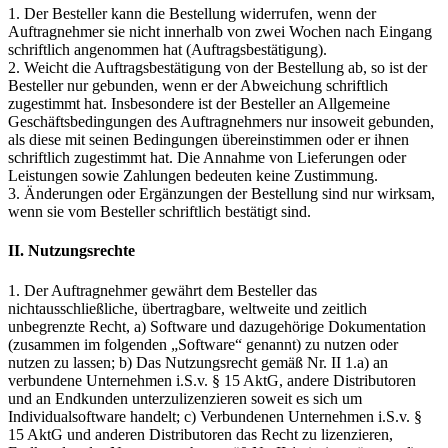
1. Der Besteller kann die Bestellung widerrufen, wenn der
Auftragnehmer sie nicht innerhalb von zwei Wochen nach Eingang
schriftlich angenommen hat (Auftragsbestätigung).
2. Weicht die Auftragsbestätigung von der Bestellung ab, so ist der
Besteller nur gebunden, wenn er der Abweichung schriftlich
zugestimmt hat. Insbesondere ist der Besteller an Allgemeine
Geschäftsbedingungen des Auftragnehmers nur insoweit gebunden,
als diese mit seinen Bedingungen übereinstimmen oder er ihnen
schriftlich zugestimmt hat. Die Annahme von Lieferungen oder
Leistungen sowie Zahlungen bedeuten keine Zustimmung.
3. Änderungen oder Ergänzungen der Bestellung sind nur wirksam,
wenn sie vom Besteller schriftlich bestätigt sind.
II. Nutzungsrechte
1. Der Auftragnehmer gewährt dem Besteller das
nichtausschließliche, übertragbare, weltweite und zeitlich
unbegrenzte Recht, a) Software und dazugehörige Dokumentation
(zusammen im folgenden „Software“ genannt) zu nutzen oder
nutzen zu lassen; b) Das Nutzungsrecht gemäß Nr. II 1.a) an
verbundene Unternehmen i.S.v. § 15 AktG, andere Distributoren
und an Endkunden unterzulizenzieren soweit es sich um
Individualsoftware handelt; c) Verbundenen Unternehmen i.S.v. §
15 AktG und anderen Distributoren das Recht zu lizenzieren,