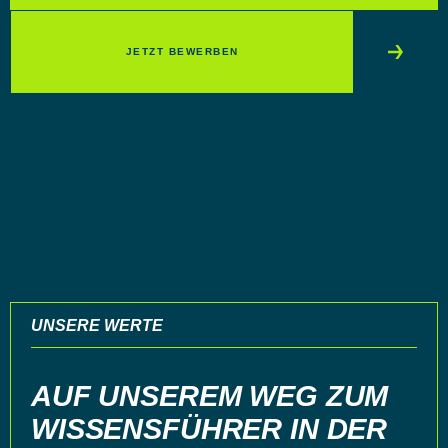
JETZT BEWERBEN
TIMO DOTZLER
Geschäftsführer FEAG Forchheim GmbH
UNSERE WERTE
AUF UNSEREM WEG ZUM
WISSENSFÜHRER IN DER