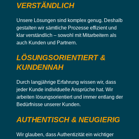
VERSTÄNDLICH
Unsere Lösungen sind komplex genug. Deshalb
gestalten wir sämtliche Prozesse effizient und
klar verständlich – sowohl mit Mitarbeitern als
auch Kunden und Partnern.
LÖSUNGSORIENTIERT &
ALEXANDER WEBEL
KUNDENNAH
Head of Compact Transformer Station
Durch langjährige Erfahrung wissen wir, dass
jeder Kunde individuelle Ansprüche hat. Wir
arbeiten lösungsorientiert und immer entlang der
Bedürfnisse unserer Kunden.
AUTHENTISCH & NEUGIERIG
Wir glauben, dass Authentizität ein wichtiger