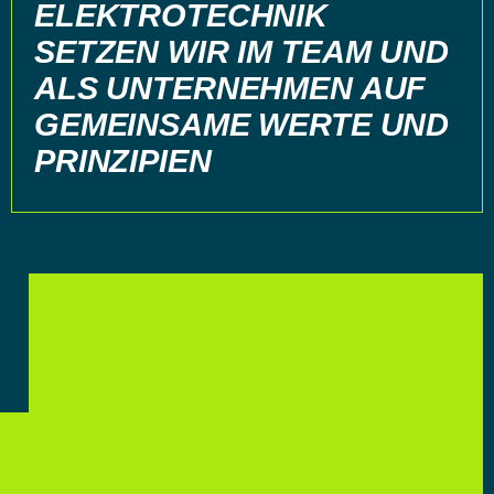
ELEKTROTECHNIK
SETZEN WIR IM TEAM UND
ALS UNTERNEHMEN AUF
GEMEINSAME WERTE UND
FRANK BAUTSCHA
PRINZIPIEN
Vertrieb, Power Houses
CHRISTIAN LAMBERT