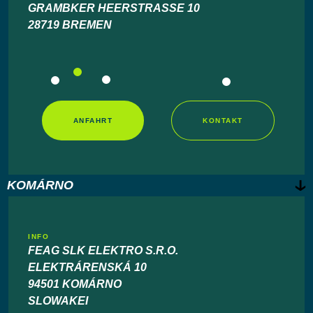
GRAMBKER HEERSTRASSE 10
28719 BREMEN
ANFAHRT
KONTAKT
KOMÁRNO
INFO
FEAG SLK ELEKTRO S.R.O.
ELEKTRÁRENSKÁ 10
94501 KOMÁRNO
SLOWAKEI