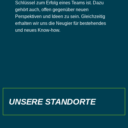
Schlüssel zum Erfolg eines Teams ist. Dazu
gehört auch, offen gegenüber neuen
Perspektiven und Ideen zu sein. Gleichzeitig
THOMAS ZÖLLNER
erhalten wir uns die Neugier für bestehendes
Vertrieb, Power Quality
und neues Know-how.
UNSERE STANDORTE
ANNA PITERKOVÁ
Vertrieb in Komarnó