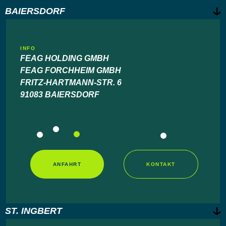
BAIERSDORF
INFO
FEAG HOLDING GMBH
FEAG FORCHHEIM GMBH
FRITZ-HARTMANN-STR. 6
91083 BAIERSDORF
RUDOLF ALEXANDER
Vertrieb, Innendienst
ANFAHRT
KONTAKT
ST. INGBERT