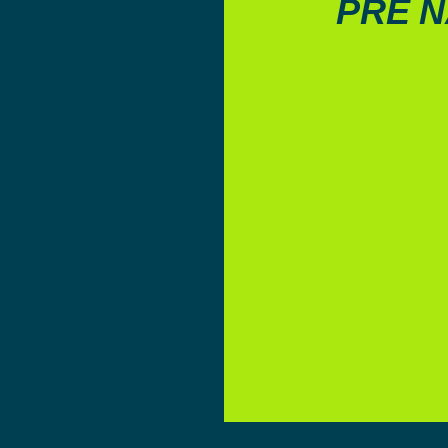
PRE N