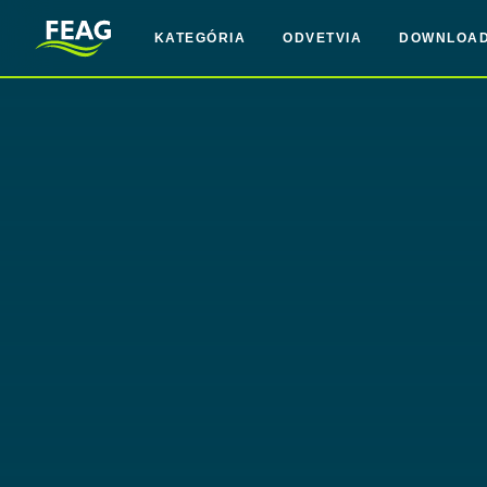
KATEGÓRIA
ODVETVIA
DOWNLOA