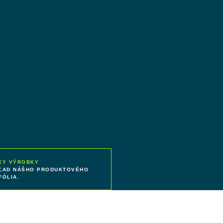
KY VÝROBKY
ĽAD NÁŠHO PRODUKTOVÉHO
FÓLIA.