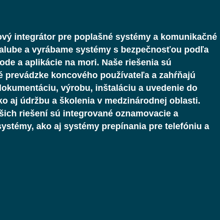
vý integrátor pre poplašné systémy a komunikačné
palube a vyrábame systémy s bezpečnosťou podľa
ode a aplikácie na mori. Naše riešenia sú
 prevádzke koncového používateľa a zahŕňajú
dokumentáciu, výrobu, inštaláciu a uvedenie do
ko aj údržbu a školenia v medzinárodnej oblasti.
ich riešení sú integrované oznamovacie a
ystémy, ako aj systémy prepínania pre telefóniu a