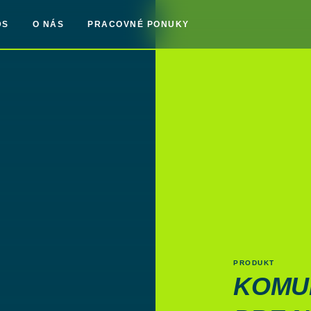
DS
O NÁS
PRACOVNÉ PONUKY
PRODUKT
KOMU­