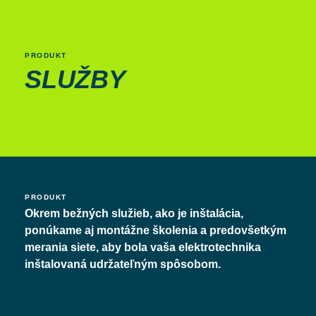
PRODUKT
SLUŽ­BY
PRODUKT
Okrem bežných služieb, ako je inštalácia,
ponúkame aj montážne školenia a predovšetkým
merania siete, aby bola vaša elektrotechnika
inštalovaná udržateľným spôsobom.