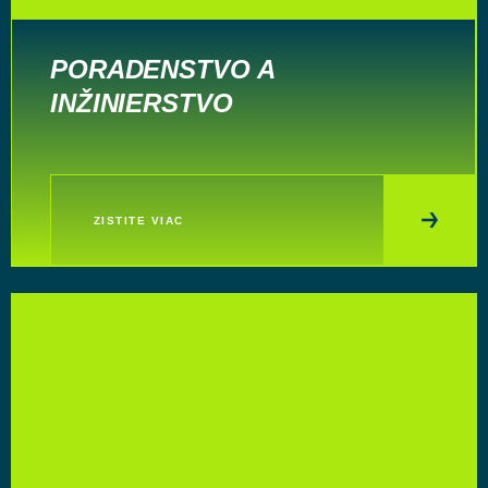
PORADENSTVO A
INŽINIERSTVO
ZISTITE VIAC