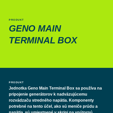
PRODUKT
GENO MAIN
TERMINAL BOX
PRODUKT
Jednotka Geno Main Terminal Box sa používa na
pripojenie generátorov k nadväzujúcemu
rozvádzaču stredného napätia. Komponenty
potrebné na tento účel, ako sú meniče prúdu a
napätia, sú umiestnené v skrini na vnútornú