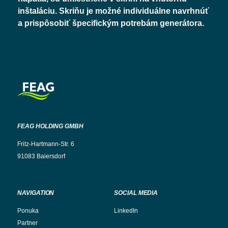
inštaláciu. Skriňu je možné individuálne navrhnúť
a prispôsobiť špecifickým potrebám generátora.
FEAG HOLDING GMBH
Fritz-Hartmann-Str. 6
91083 Baiersdorf
NAVIGATION
SOCIAL MEDIA
Ponuka
LinkedIn
Partner