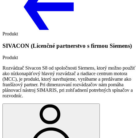
Produkt
SIVACON
(Licenčné partnerstvo s firmou Siemens)
Produkt
Rozvádzač Sivacon S8 od spoločnosti Siemens, ktorý možno použiť
ako nízkonapäťový hlavný rozvádzač a riadiace centrum motora
(MCC), je produkt, ktorý navrhujeme, vyrábame a predávame ako
franšízový partner. Pri dimenzovaní rozvádzačov nám pomáha
plánovací nástroj SIMARIS, pri zohľadnení potrebných spínačov a
rozvodníc.