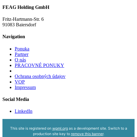
FEAG Holding GmbH
Fritz-Hartmann-Str. 6
91083 Baiersdorf
Navigation
Ponuka
Partner
O nás
PRACOVNÉ PONUKY
Ochrana osobných údajov
VOP
Impressum
Social Media
LinkedIn
This site is registered on
wpml.org
as a development site. Switch to a
production site key to
remove this banner
.